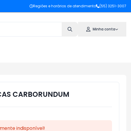
Regiões e horários de atendimento
(55) 3251-3007
Minha conta
ACAS CARBORUNDUM
mente indisponível!