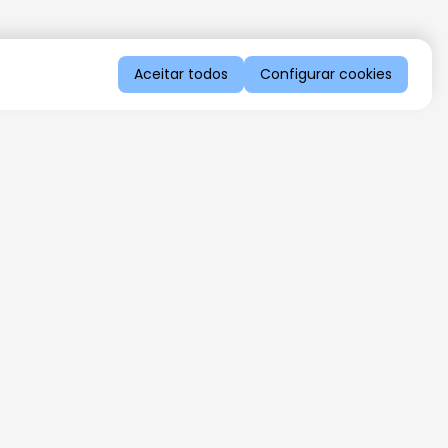
Aceitar todos
Configurar cookies
QUERO RECEBER