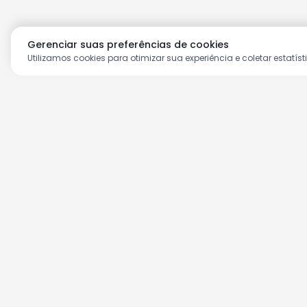
Gerenciar suas preferências de cookies
Utilizamos cookies para otimizar sua experiência e coletar estatíst
Aproveite as nossas prom
Cadastre seu e-mail e receba ofertas ex