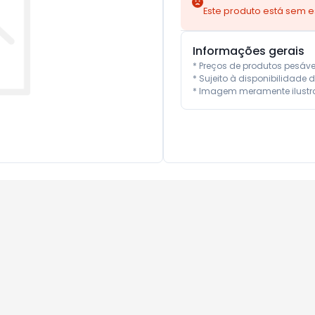
Este produto está sem 
Informações gerais
* Preços de produtos pesáv
* Sujeito à disponibilidade d
* Imagem meramente ilustra