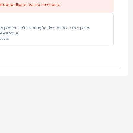
estoque disponível no momento.
eis podem sofrer variação de acordo com o peso;

e estoque;

tiva;