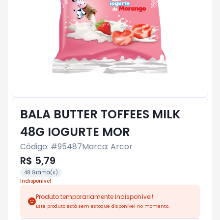
BALA BUTTER TOFFEES MILK
48G IOGURTE MOR
Código: #
95487
Marca:
Arcor
R$ 5,79
48 Grama(s)
Indisponível
Produto temporariamente indisponível!
Este produto está sem estoque disponível no momento.