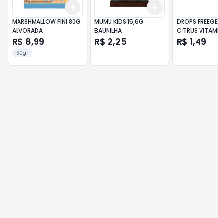
Add
Add
+
3
+
5
+
10
+
3
+
5
+
10
MARSHMALLOW FINI 80G
MUMU KIDS 15,6G
DROPS FREEGE
ALVORADA
BAUNILHA
CITRUS VITAM
R$ 8,99
R$ 2,25
R$ 1,49
60gr