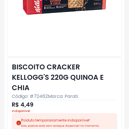
BISCOITO CRACKER
KELLOGG'S 220G QUINOA E
CHIA
Código: #
72462
Marca:
Parati
R$ 4,49
Indisponível
Produto temporariamente indisponível!
Este produto está sem estoque disponível no momento.