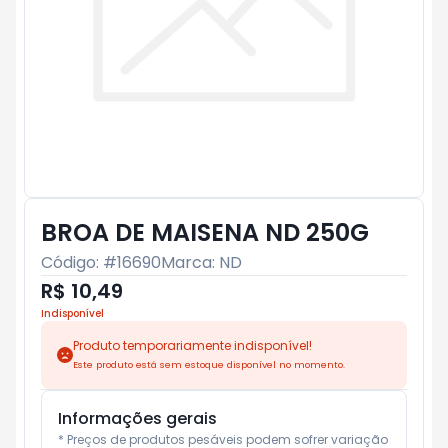
BROA DE MAISENA ND 250G
Código: #
16690
Marca:
ND
R$ 10,49
Indisponível
Produto temporariamente indisponível!
Este produto está sem estoque disponível no momento.
Informações gerais
* Preços de produtos pesáveis podem sofrer variação 