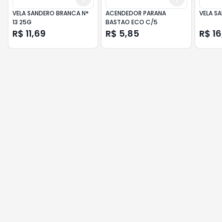
VELA SANDERO BRANCA N°
ACENDEDOR PARANA
VELA S
13 25G
BASTAO ECO C/5
R$ 11,69
R$ 5,85
R$ 16