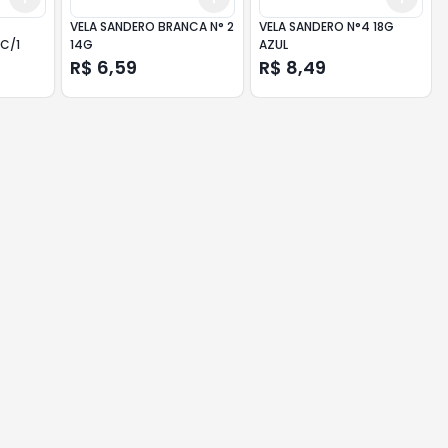
VELA SANDERO BRANCA N° 2
VELA SANDERO N°4 18G
C/1
14G
AZUL
R$ 6,59
R$ 8,49