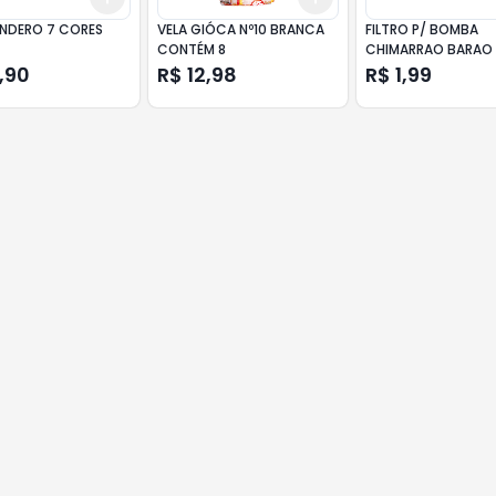
ANDERO 7 CORES
VELA GIÓCA Nº10 BRANCA
FILTRO P/ BOMBA
CONTÉM 8
CHIMARRAO BARAO 
,90
R$ 12,98
R$ 1,99