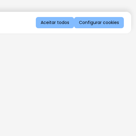
Aceitar todos
Configurar cookies
QUERO RECEBER