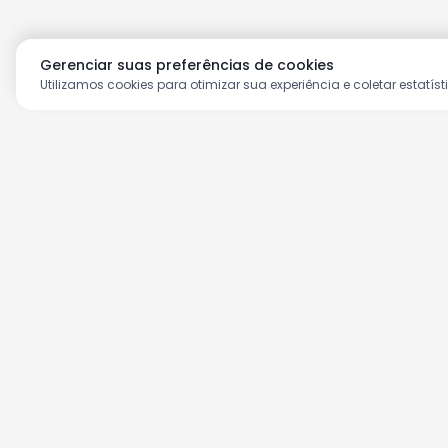
Gerenciar suas preferências de cookies
Utilizamos cookies para otimizar sua experiência e coletar estatíst
Aproveite as nossas prom
Cadastre seu e-mail e receba ofertas ex