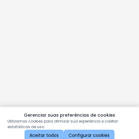
Gerenciar suas preferências de cookies
Utilizamos cookies para otimizar sua experiência e coletar
estatísticas de uso.
Aceitar todos
Configurar cookies