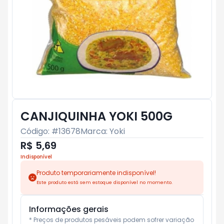
CANJIQUINHA YOKI 500G
Código: #
13678
Marca:
Yoki
R$ 5,69
Indisponível
Produto temporariamente indisponível!
Este produto está sem estoque disponível no momento.
Informações gerais
* Preços de produtos pesáveis podem sofrer variação 