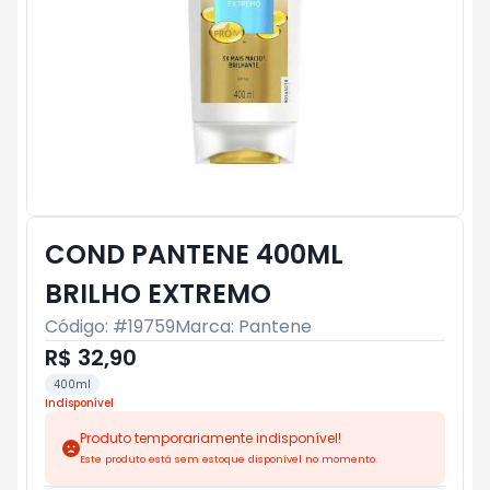
COND PANTENE 400ML
BRILHO EXTREMO
Código: #
19759
Marca:
Pantene
R$ 32,90
400ml
Indisponível
Produto temporariamente indisponível!
Este produto está sem estoque disponível no momento.