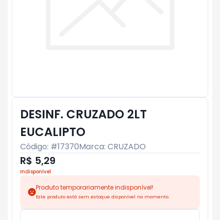
DESINF. CRUZADO 2LT
EUCALIPTO
Código: #
17370
Marca:
CRUZADO
R$ 5,29
Indisponível
Produto temporariamente indisponível!
Este produto está sem estoque disponível no momento.