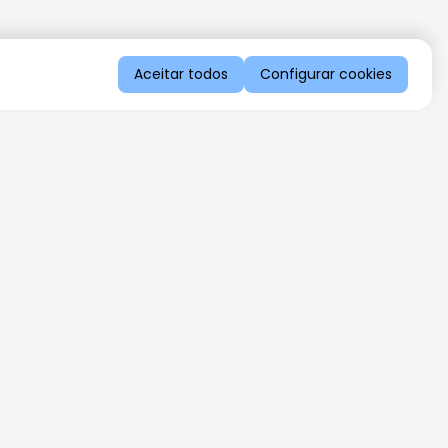
Aceitar todos
Configurar cookies
QUERO RECEBER