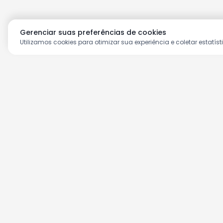
Gerenciar suas preferências de cookies
Utilizamos cookies para otimizar sua experiência e coletar estatíst
Aproveite as nossas prom
Cadastre seu e-mail e receba ofertas ex