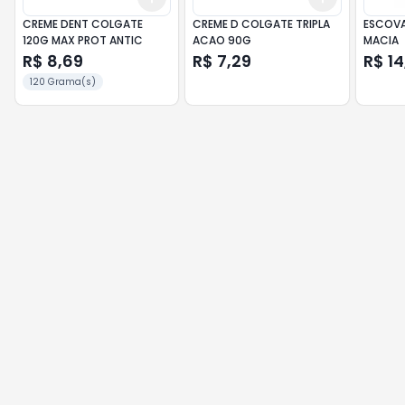
CREME DENT COLGATE
CREME D COLGATE TRIPLA
ESCOVA
120G MAX PROT ANTIC
ACAO 90G
MACIA
R$ 8,69
R$ 7,29
R$ 14
120 Grama(s)