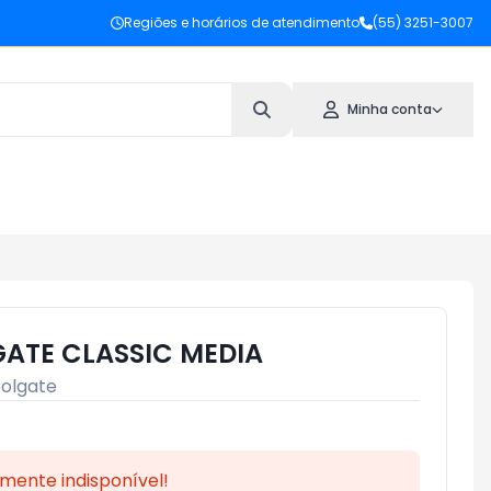
Regiões e horários de atendimento
(55) 3251-3007
Minha conta
ATE CLASSIC MEDIA
olgate
mente indisponível!