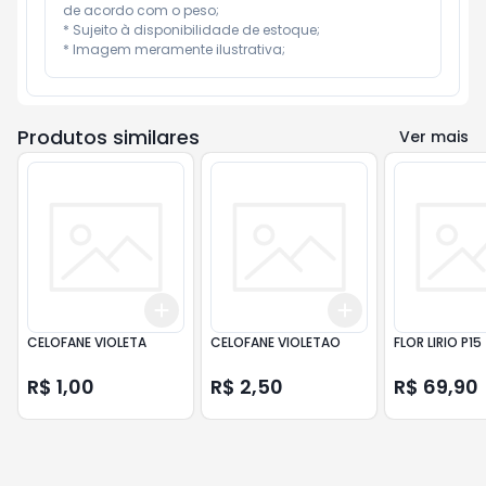
de acordo com o peso;

* Sujeito à disponibilidade de estoque;

* Imagem meramente ilustrativa;
Produtos similares
Ver mais
Add
Add
+
3
+
5
+
10
+
3
+
5
+
10
CELOFANE VIOLETA
CELOFANE VIOLETAO
FLOR LIRIO P15
R$ 1,00
R$ 2,50
R$ 69,90