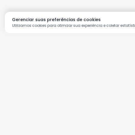
Gerenciar suas preferências de cookies
Utilizamos cookies para otimizar sua experiência e coletar estatíst
Aproveite as nossas prom
Cadastre seu e-mail e receba ofertas ex