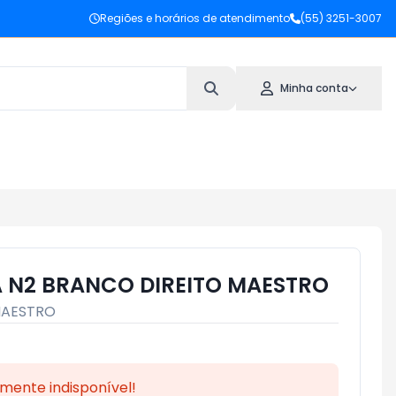
Regiões e horários de atendimento
(55) 3251-3007
Minha conta
 N2 BRANCO DIREITO MAESTRO
AESTRO
mente indisponível!