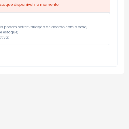
estoque disponível no momento.
eis podem sofrer variação de acordo com o peso;

e estoque;

tiva;