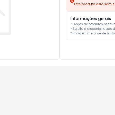
Este produto está sem 
Informações gerais
* Preços de produtos pesáv
* Sujeito à disponibilidade d
* Imagem meramente ilustra