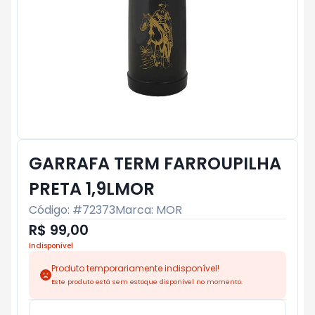
GARRAFA TERM FARROUPILHA
PRETA 1,9LMOR
Código: #
72373
Marca:
MOR
R$ 99,00
Indisponível
Produto temporariamente indisponível!
Este produto está sem estoque disponível no momento.