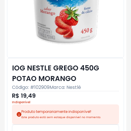
IOG NESTLE GREGO 450G
POTAO MORANGO
Código: #
102909
Marca:
Nestlé
R$ 19,49
Indisponível
Produto temporariamente indisponível!
Este produto está sem estoque disponível no momento.