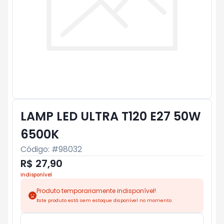
LAMP LED ULTRA T120 E27 50W
6500K
Código: #
98032
R$ 27,90
Indisponível
Produto temporariamente indisponível!
Este produto está sem estoque disponível no momento.