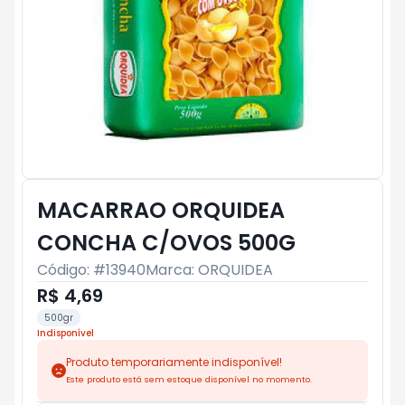
MACARRAO ORQUIDEA
CONCHA C/OVOS 500G
Código: #
13940
Marca:
ORQUIDEA
R$ 4,69
500gr
Indisponível
Produto temporariamente indisponível!
Este produto está sem estoque disponível no momento.