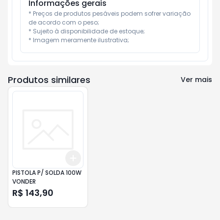
Informações gerais
* Preços de produtos pesáveis podem sofrer variação 
de acordo com o peso;

* Sujeito à disponibilidade de estoque;

* Imagem meramente ilustrativa;
Produtos similares
Ver mais
Add
+
3
+
5
+
10
PISTOLA P/ SOLDA 100W
VONDER
R$ 143,90