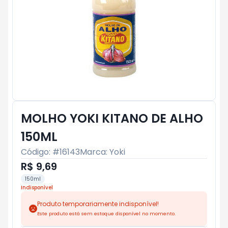
MOLHO YOKI KITANO DE ALHO
150ML
Código: #
16143
Marca:
Yoki
R$ 9,69
150ml
Indisponível
Produto temporariamente indisponível!
Este produto está sem estoque disponível no momento.