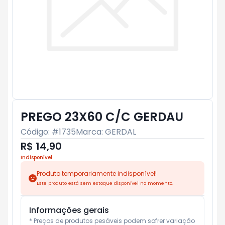
PREGO 23X60 C/C GERDAU
Código: #
1735
Marca:
GERDAL
R$ 14,90
Indisponível
Produto temporariamente indisponível!
Este produto está sem estoque disponível no momento.
Informações gerais
* Preços de produtos pesáveis podem sofrer variação 