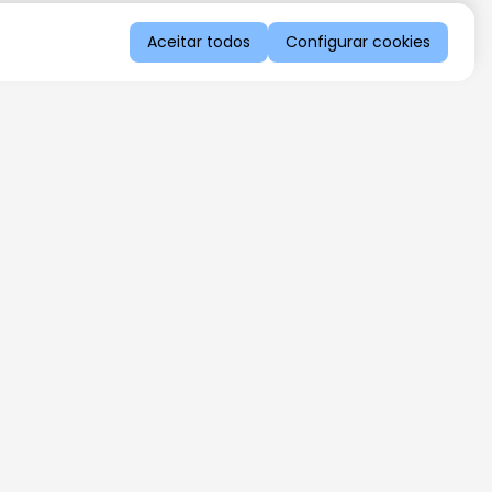
Aceitar todos
Configurar cookies
QUERO RECEBER