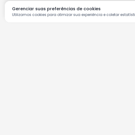
Gerenciar suas preferências de cookies
Utilizamos cookies para otimizar sua experiência e coletar estatíst
Aproveite as nossas prom
Cadastre seu e-mail e receba ofertas ex