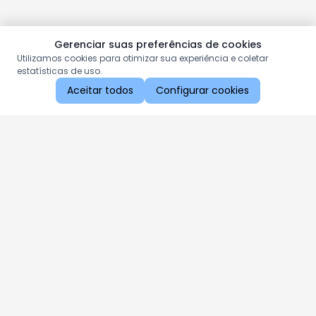
Gerenciar suas preferências de cookies
Utilizamos cookies para otimizar sua experiência e coletar
estatísticas de uso.
Aceitar todos
Configurar cookies
Aproveite as nossas promoções!
Cadastre seu e-mail e receba ofertas exclusivas.