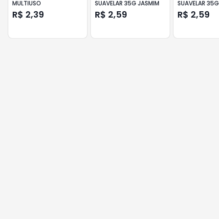
MULTIUSO
SUAVELAR 35G JASMIM
SUAVELAR 35G
EUCALIPTO
R$ 2,39
R$ 2,59
R$ 2,59