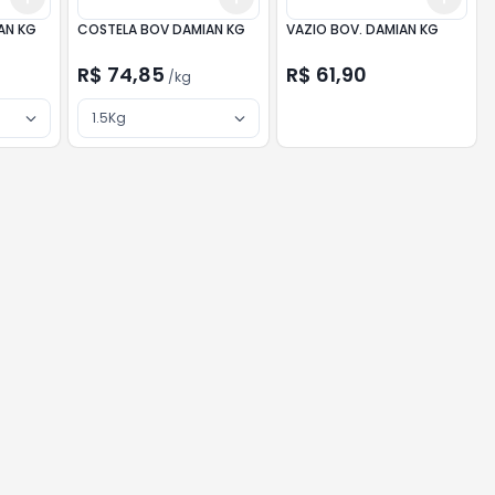
AN KG
COSTELA BOV DAMIAN KG
VAZIO BOV. DAMIAN KG
R$ 74,85
R$ 61,90
/
kg
1.5Kg