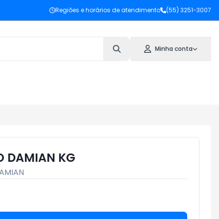
Regiões e horários de atendimento
(55) 3251-3007
Minha conta
O DAMIAN KG
AMIAN