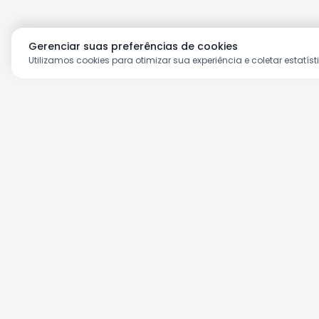
Gerenciar suas preferências de cookies
Utilizamos cookies para otimizar sua experiência e coletar estatíst
Aproveite as nossas prom
Cadastre seu e-mail e receba ofertas ex