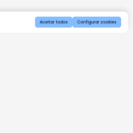
Aceitar todos
Configurar cookies
QUERO RECEBER