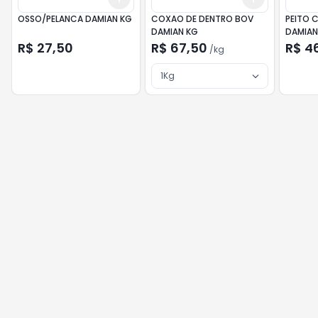
OSSO/PELANCA DAMIAN KG
COXAO DE DENTRO BOV
PEITO 
DAMIAN KG
DAMIAN
R$ 27,50
R$ 67,50
R$ 4
/
kg
1Kg