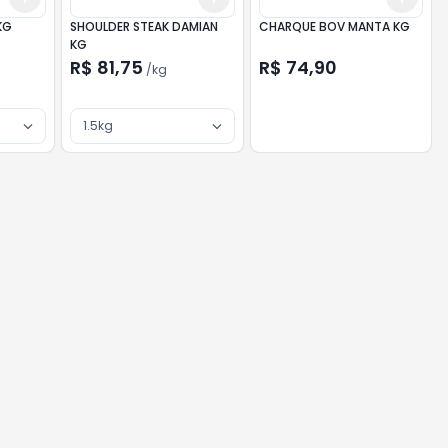
KG
SHOULDER STEAK DAMIAN
CHARQUE BOV MANTA KG
KG
R$ 81,75
R$ 74,90
/
kg
1.5kg