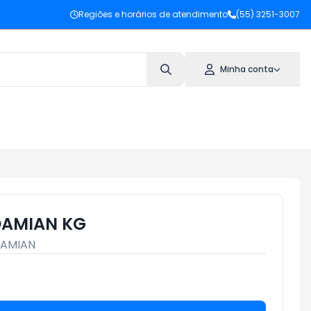
Regiões e horários de atendimento
(55) 3251-3007
Minha conta
DAMIAN KG
AMIAN