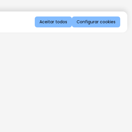
Aceitar todos
Configurar cookies
QUERO RECEBER