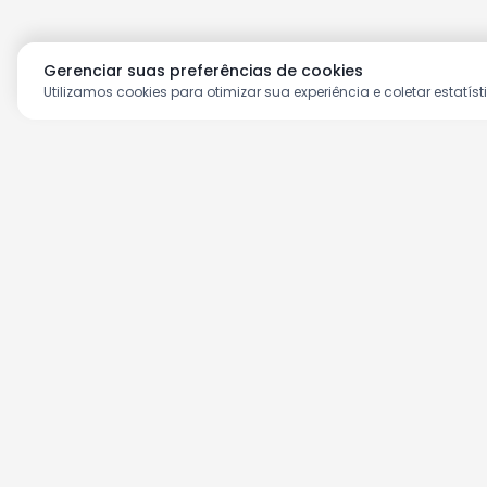
Gerenciar suas preferências de cookies
Utilizamos cookies para otimizar sua experiência e coletar estatíst
Aproveite as nossas prom
Cadastre seu e-mail e receba ofertas ex