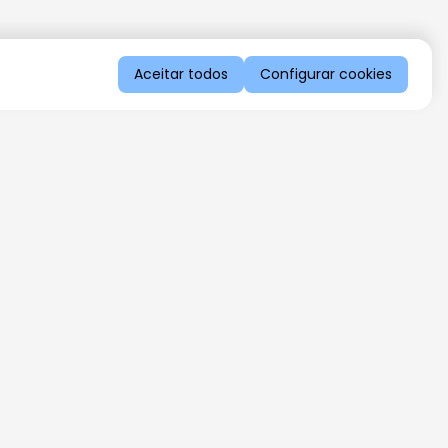
Aceitar todos
Configurar cookies
QUERO RECEBER