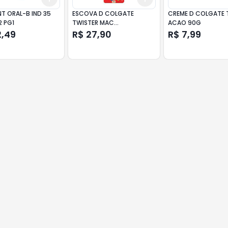
NT ORAL-B IND 35
ESCOVA D COLGATE
CREME D COLGATE T
2 PG1
TWISTER MAC
ACAO 90G
LV2PG142074
2,49
R$ 27,90
R$ 7,99