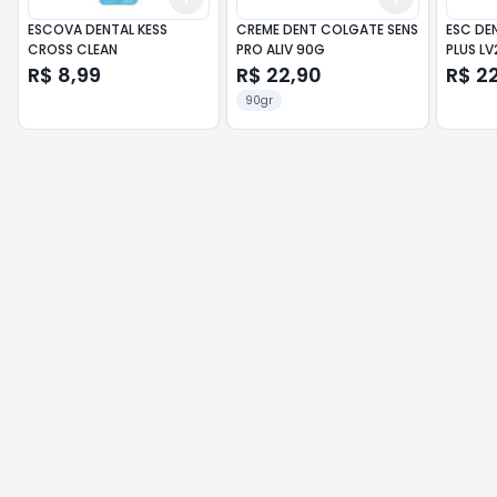
ESCOVA DENTAL KESS
CREME DENT COLGATE SENS
ESC DE
CROSS CLEAN
PRO ALIV 90G
PLUS LV
R$ 8,99
R$ 22,90
R$ 2
90gr