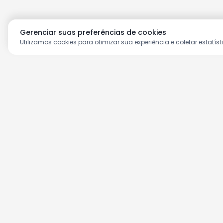
Gerenciar suas preferências de cookies
Utilizamos cookies para otimizar sua experiência e coletar estatíst
Aproveite as nossas prom
Cadastre seu e-mail e receba ofertas ex