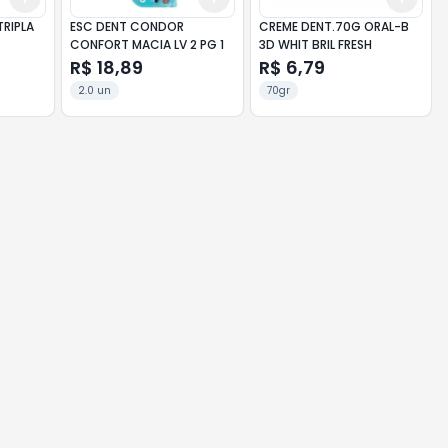
RIPLA
ESC DENT CONDOR
CREME DENT.70G ORAL-B
CONFORT MACIA LV 2 PG 1
3D WHIT BRIL FRESH
R$ 18,89
R$ 6,79
2.0 un
70gr