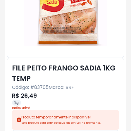
FILE PEITO FRANGO SADIA 1KG
TEMP
Código: #
83705
Marca:
BRF
R$ 26,49
1kg
Indisponível
Produto temporariamente indisponível!
Este produto está sem estoque disponível no momento.