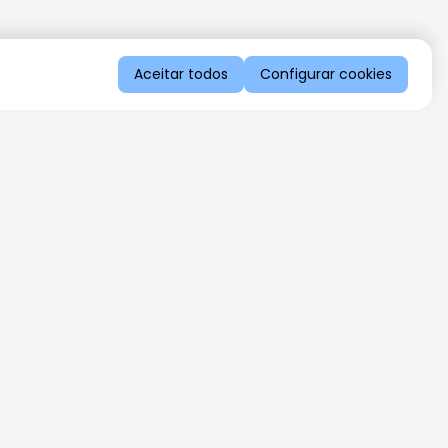
Aceitar todos
Configurar cookies
QUERO RECEBER