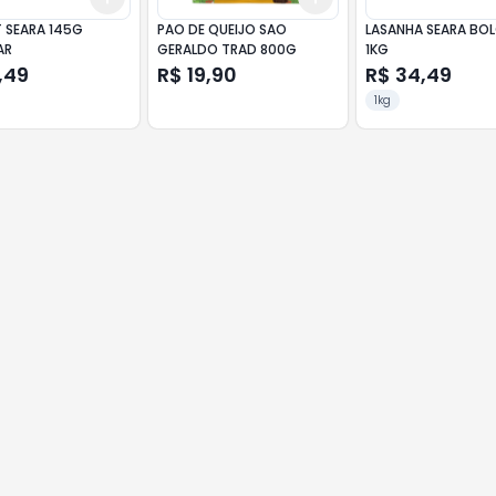
T SEARA 145G
PAO DE QUEIJO SAO
LASANHA SEARA BO
AR
GERALDO TRAD 800G
1KG
,49
R$ 19,90
R$ 34,49
1kg