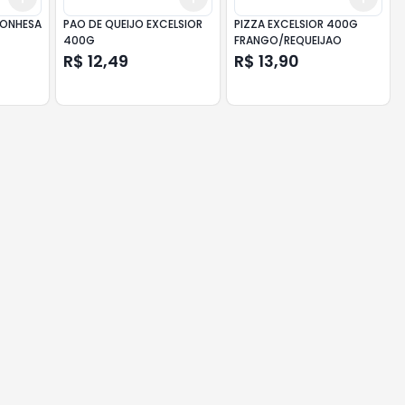
LONHESA
PAO DE QUEIJO EXCELSIOR
PIZZA EXCELSIOR 400G
400G
FRANGO/REQUEIJAO
R$ 12,49
R$ 13,90