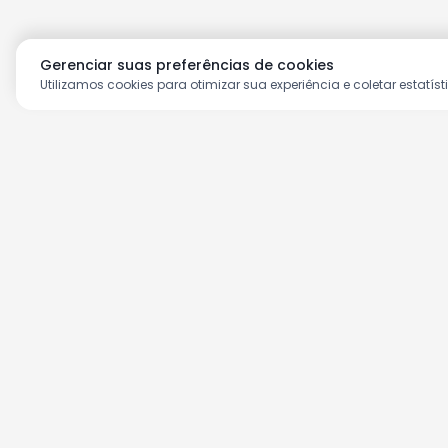
Gerenciar suas preferências de cookies
Utilizamos cookies para otimizar sua experiência e coletar estatíst
Aproveite as nossas prom
Cadastre seu e-mail e receba ofertas ex