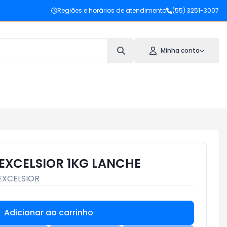
Regiões e horários de atendimento
(55) 3251-3007
Minha conta
 EXCELSIOR 1KG LANCHE
EXCELSIOR
Adicionar ao carrinho
Subtotal:
R$ 0,00