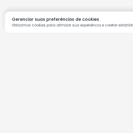
Gerenciar suas preferências de cookies
Utilizamos cookies para otimizar sua experiência e coletar estatíst
Aproveite as nossas prom
Cadastre seu e-mail e receba ofertas ex