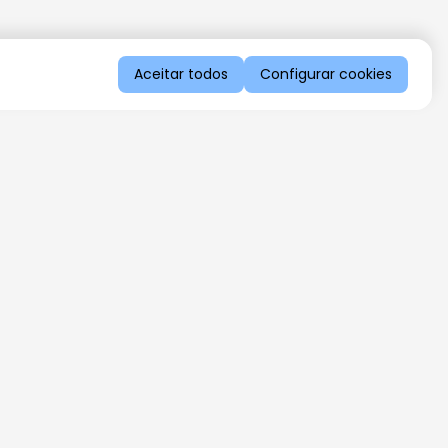
Aceitar todos
Configurar cookies
QUERO RECEBER