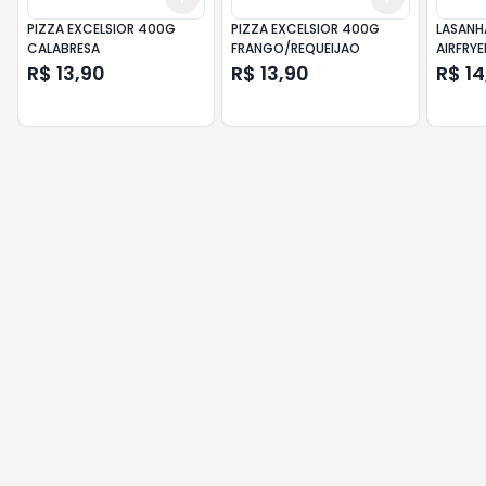
PIZZA EXCELSIOR 400G
PIZZA EXCELSIOR 400G
LASANH
CALABRESA
FRANGO/REQUEIJAO
AIRFRY
R$ 13,90
R$ 13,90
R$ 14