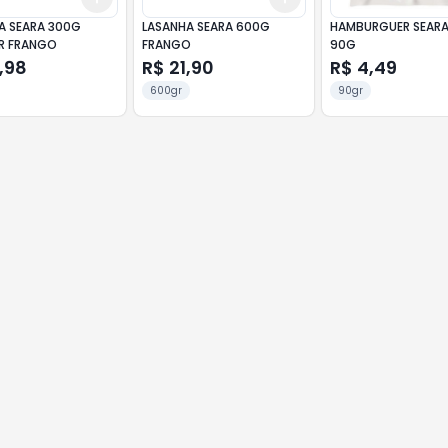
A SEARA 300G
LASANHA SEARA 600G
HAMBURGUER SEARA
ER FRANGO
FRANGO
90G
,98
R$ 21,90
R$ 4,49
600gr
90gr