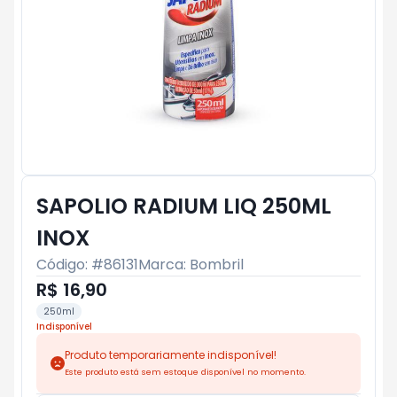
SAPOLIO RADIUM LIQ 250ML
INOX
Código: #
86131
Marca:
Bombril
R$ 16,90
250ml
Indisponível
Produto temporariamente indisponível!
Este produto está sem estoque disponível no momento.