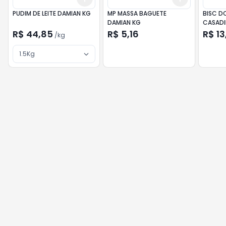
PUDIM DE LEITE DAMIAN KG
MP MASSA BAGUETE
BISC D
DAMIAN KG
CASADI
R$ 44,85
R$ 5,16
R$ 13
/
kg
1.5Kg