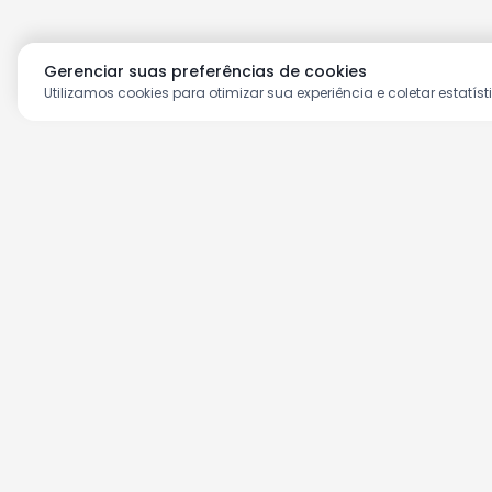
Gerenciar suas preferências de cookies
Utilizamos cookies para otimizar sua experiência e coletar estatíst
Aproveite as nossas prom
Cadastre seu e-mail e receba ofertas ex