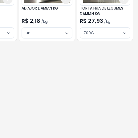
O
ALFAJOR DAMIAN KG
TORTA FRIA DE LEGUMES
DAMIAN KG
R$ 2,18
R$ 27,93
/
kg
/
kg
uni
700G