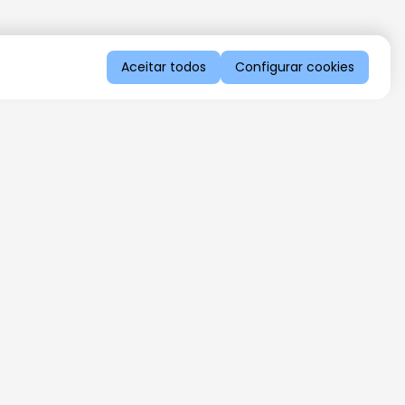
Aceitar todos
Configurar cookies
QUERO RECEBER