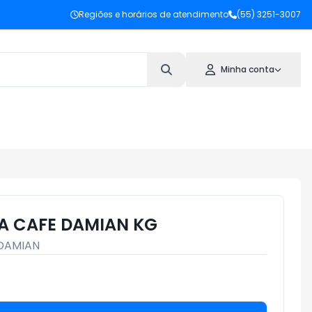
Regiões e horários de atendimento
(55) 3251-3007
Minha conta
A CAFE DAMIAN KG
DAMIAN